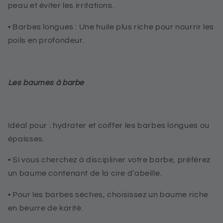
peau et éviter les irritations.
•
Barbes longues
: Une huile plus riche pour nourrir les
poils en profondeur.
Les baumes à barbe
Idéal pour : hydrater et coiffer les barbes longues ou
épaisses.
•
Si vous cherchez à discipliner votre barbe, préférez
un baume contenant de la cire d’abeille.
•
Pour les barbes sèches, choisissez un baume riche
en beurre de karité.