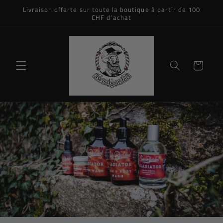
et
Livraison offerte sur toute la boutique à partir de 100
passer
CHF d'achat
au
contenu
Panier