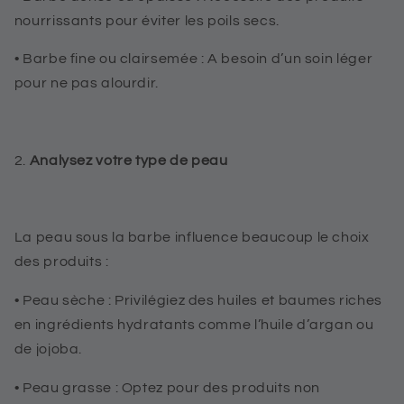
nourrissants pour éviter les poils secs.
•
Barbe fine ou clairsemée
: A besoin d’un soin léger
pour ne pas alourdir.
2.
Analysez votre type de peau
La peau sous la barbe influence beaucoup le choix
des produits :
•
Peau sèche
: Privilégiez des huiles et baumes riches
en ingrédients hydratants comme l’huile d’argan ou
de jojoba.
•
Peau grasse
: Optez pour des produits non