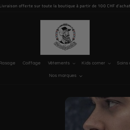
Livraison offerte sur toute la boutique à partir de 100 CHF d'acha
Rasage
Coiffage
Vêtements
Kids corner
Soins 
Nos marques