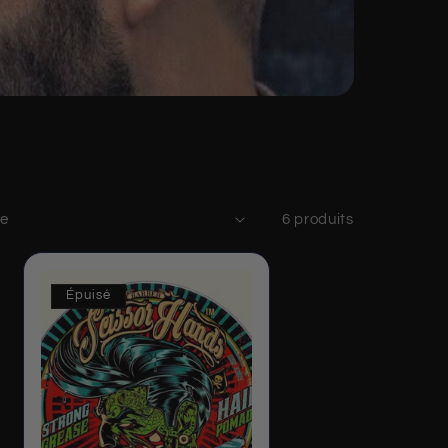
6 produits
Épuisé