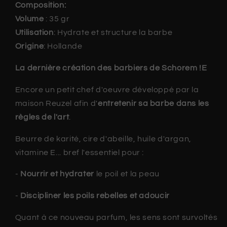
Composition:
Volume
: 35
gr
Utilisation
:
Hydrate et structure la barbe
Origine
:
Hollande
La dernière création des barbiers de Schorem !E
Encore un petit chef d'oeuvre développé par la
maison Reuzel afin d'
entretenir sa barbe dans les
règles de l'art
.
Beurre de karité, cire d'abeille, huile d'argan,
vitamine E... bref l'essentiel pour :
-
Nourrir et hydrater
le poil et la peau
-
Discipliner les poils rebelles et adoucir
Quant à ce nouveau parfum, les sens sont survoltés