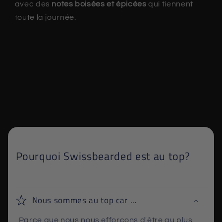
avec des
notes boisées et épicées
qui tiennent
toute la journée.
Pourquoi Swissbearded est au top?
Nous sommes au top car ...
Parce que nous nous efforçons d'être au plus