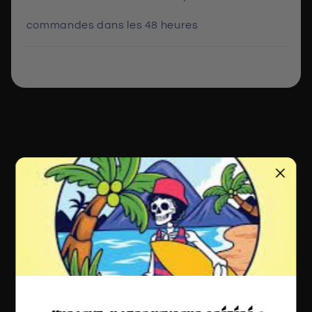
commandes dans les 48 heures
Ces produits pourraient
vous plaire.
Tous nos produits sont expédiés depuis la Suisse