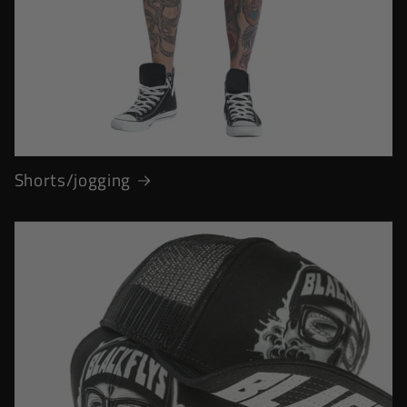
Shorts/jogging