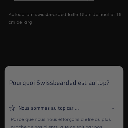
Autocollant swissbearded taille 15cm de haut et 15
cm de larg
Pourquoi Swissbearded est au top?
Nous sommes au top car ...
Parce que nous nous efforçons d'être au plus
proche de nos clients, que ce soit par nos