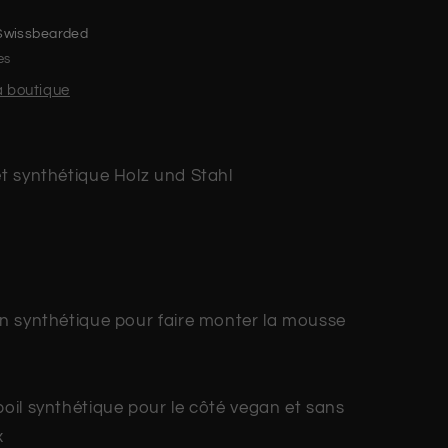
Swissbearded
es
la boutique
 et synthétique Holz und Stahl
 en synthétique pour faire monter la mousse
poil synthétique pour le côté vegan et sans
x