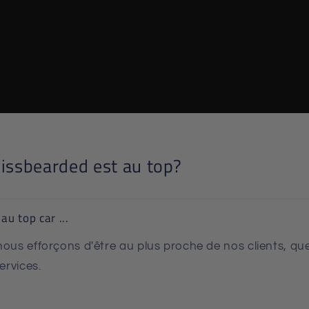
issbearded est au top?
u top car ...
ous efforçons d'être au plus proche de nos clients, que
ervices.