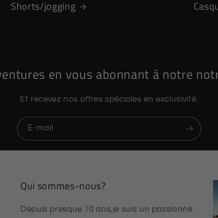
Shorts/jogging
Casq
ventures en vous abonnant à notre notr
Et recevez nos offres spéciales en exclusivité.
E-mail
Qui sommes-nous?
Depuis presque 10 ans,je suis un passionné