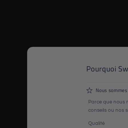
Pourquoi Sw
Nous sommes a
Parce que nous n
conseils ou nos s
Qualité