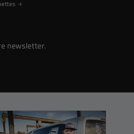
uettes
e newsletter.