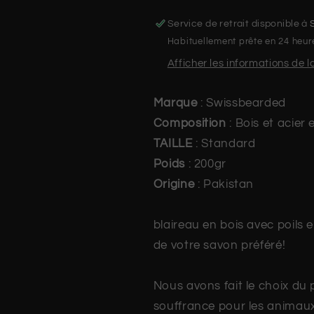
Service de retrait disponible à
Habituellement prête en 24 heur
Afficher les informations de 
Marque
:
Swissbearded
Composition
: Bois et acier
TAILLE
:
Standard
Poids
: 200gr
Origine
:
Pakistan
blaireau en bois avec poils
de votre savon préféré!
Nous avons fait le choix du 
souffrance pour les animau