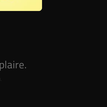
plaire.
.