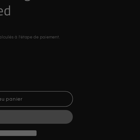
ed
lculés à l'étape de paiement.
au panier
ed