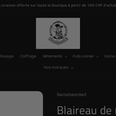
Livraison offerte sur toute la boutique à partir de 100 CHF d'acha
Rasage
Coiffage
Vêtements
Kids corner
Soins 
Nos marques
Swissbearded
Blaireau de