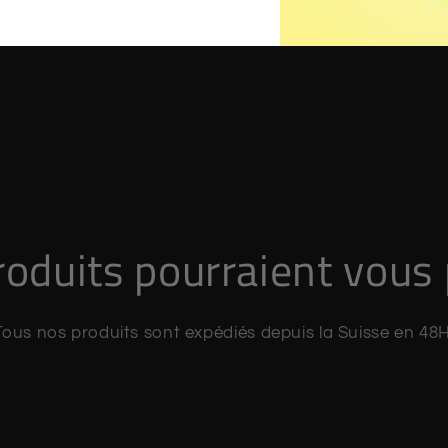
oduits pourraient vous 
Tous nos produits sont expédiés depuis la Suisse en 48H