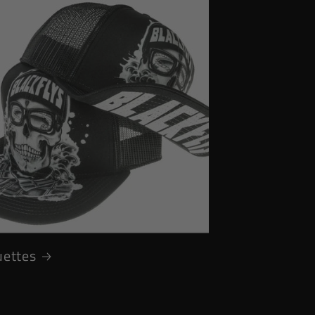
uettes