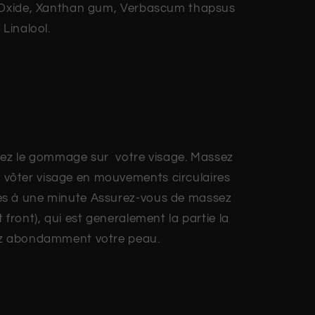
e Oxide, Xanthan gum, Verbascum thapsus
 Linalool.
uez le gommage sur votre visage. Massez
vôter visage en mouvements circulaires
es à une minute Assurez-vous de massez
 front), qui est generalement la partie la
ez abondamment votre peau.