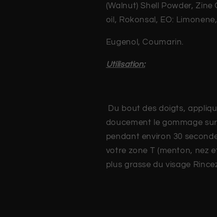
(Walnut) Shell Powder, Zin
oil, Rokonsal, EO: Limonene,
Eugenol, Coumarin.
Utilisation:
Du bout des doigts, appliq
doucement le gommage sur 
pendant environ 30 second
votre zone T (menton, nez et
plus grasse du visage Rinc