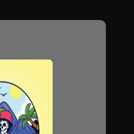
 ce soit par nos
élection de barbu