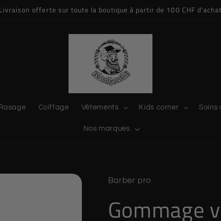
Livraison offerte sur toute la boutique à partir de 100 CHF d'acha
Rasage
Coiffage
Vêtements
Kids corner
Soins 
Nos marques
Barber pro
Gommage v