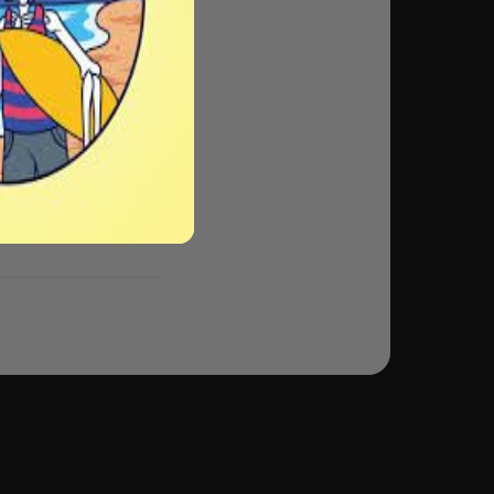
n de vos