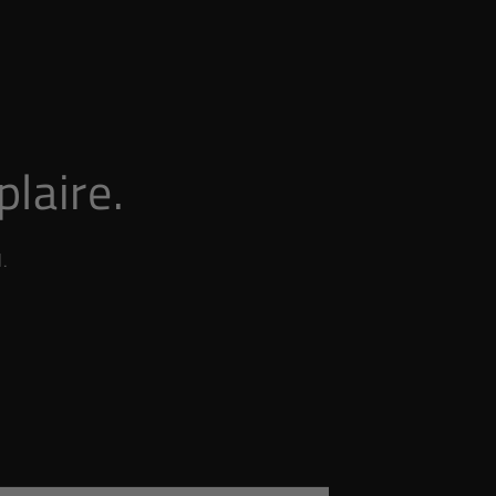
plaire.
.