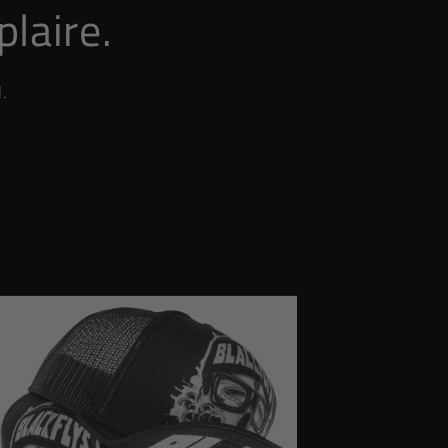
plaire.
.