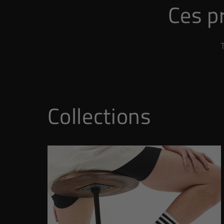
Ces pr
Collections