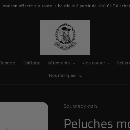
Livraison offerte sur toute la boutique à partir de 100 CHF d'acha
Rasage
Coiffage
Vêtements
Kids corner
Soins 
Nos marques
Squaredy cats
Peluches m