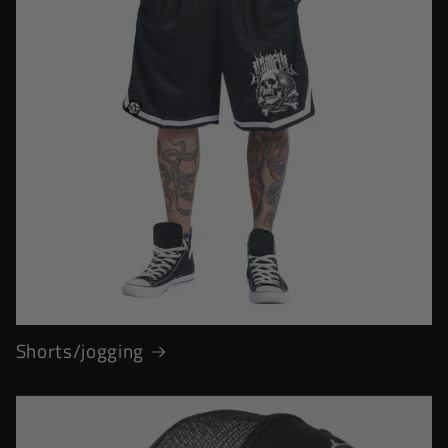
Shorts/jogging