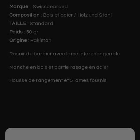
Marque
:
Swissbearded
Composition
: Bois et acier / Holz und Stahl
TAILLE
:
Standard
Poids
: 50 gr
Origine
:
Pakistan
Rasoir de barbier avec lame interchangeable
Manche en bois et partie rasage en acier
Housse de rangement et 5 lames fournis