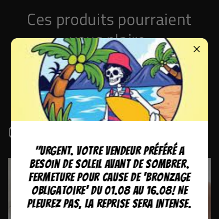
Ces produits pourraient
vous plaire.
Tous nos produits sont expédiés depuis la Suisse
en 48H.
Collections
"URGENT. Votre vendeur préféré a
besoin de soleil avant de sombrer.
Fermeture pour cause de 'bronzage
obligatoire' du 01.08 au 16.08! Ne
pleurez pas, la reprise sera intense.