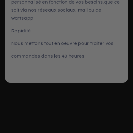
personnalisé en fonction de vos besoins,que ce
soit via nos réseaux sociaux, mail ou de
wattsapp
Rapidité
Nous mettons tout en oeuvre pour traiter vos
commandes dans les 48 heures