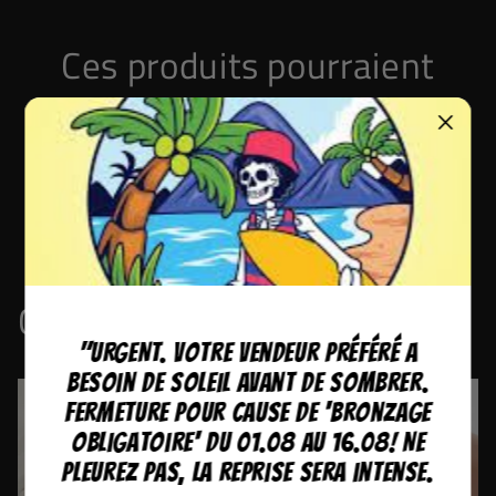
Ces produits pourraient
vous plaire.
Tous nos produits sont expédiés depuis la Suisse
en 48H.
Collections
"URGENT. Votre vendeur préféré a
besoin de soleil avant de sombrer.
Fermeture pour cause de 'bronzage
obligatoire' du 01.08 au 16.08! Ne
pleurez pas, la reprise sera intense.