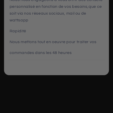
personnalisé en fonction de vos besoins,que ce
soit via nos réseaux sociaux, mail ou de
wattsapp
Rapidité
Nous mettons tout en oeuvre pour traiter vos
commandes dans les 48 heures