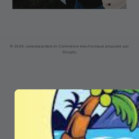
© 2026,
swissbearded.ch
Commerce électronique propulsé par
Shopify