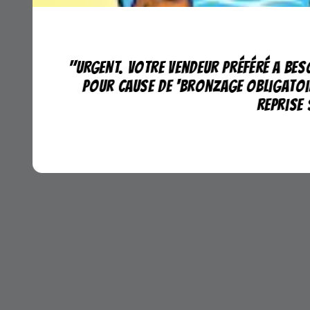
"URGENT. Votre vendeur préféré a bes
pour cause de 'bronzage obligatoir
reprise 