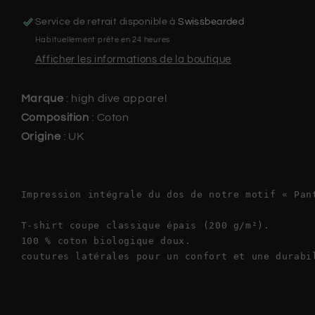
Service de retrait disponible à
Swissbearded
Habituellement prête en 24 heures
Afficher les informations de la boutique
Marque
:
high dive apparel
Composition
: Coton
Origine
: UK
Impression intégrale du dos de notre motif « Pan
T-shirt coupe classique épais (200 g/m²).

100 % coton biologique doux.

coutures latérales pour un confort et une durabi