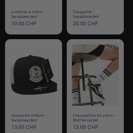
Lunettes a soleil-
Casquette -
Swissbearded
Swissbearded
Prix
10.00 CHF
Prix
20.00 CHF
habituel
habituel
Casquette enfant-
Chaussettes en coton -
Swissbearded
Mothersocker
Prix
13.00 CHF
Prix
12.00 CHF